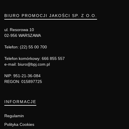
BIURO PROMOCJI JAKOŚCI SP. Z O.O.
ul. Resorowa 10
02-956 WARSZAWA
Telefon: (22) 55 00 700
Telefon komórkowy: 666 855 557
e-mail: biuro@bpj.com.pl
NIP: 951-21-36-084
REGON: 015897725
INFORMACJE
Regulamin
Polityka Cookies