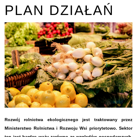
PLAN DZIAŁAŃ
Rozwój rolnictwa ekologicznego jest traktowany przez
Ministerstwo Rolnictwa i Rozwoju Wsi priorytetowo. Sektor
ten jest bardzo waży zarówno ze względów gospodarczych,