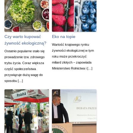
Czy warto kupować
Eko na topie
żywność ekologiczną?
Wartość krajowego rynku
żywności ekologicznej w tym
Ostatnio popularne stało się
roku może przekroczyć
prowadzenie tzw. zdrowego
miliard złotych – zapowiada
trybu życia. Coraz większa
Ministerstwo Rolnictwa i […]
część społeczeństwa
przywiązuje dużą wagę do
sposobu […]