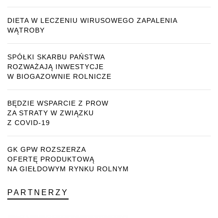
DIETA W LECZENIU WIRUSOWEGO ZAPALENIA
WĄTROBY
SPÓŁKI SKARBU PAŃSTWA
ROZWAŻAJĄ INWESTYCJE
W BIOGAZOWNIE ROLNICZE
BĘDZIE WSPARCIE Z PROW
ZA STRATY W ZWIĄZKU
Z COVID-19
GK GPW ROZSZERZA
OFERTĘ PRODUKTOWĄ
NA GIEŁDOWYM RYNKU ROLNYM
PARTNERZY