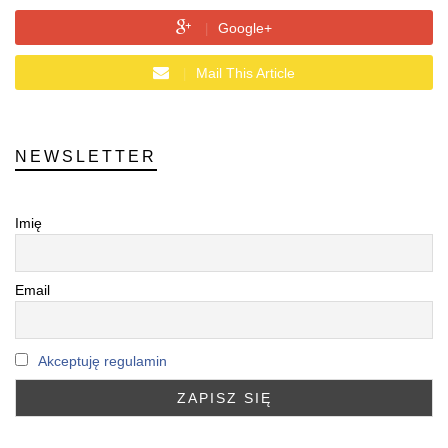
Google+
Mail This Article
NEWSLETTER
Imię
Email
Akceptuję regulamin