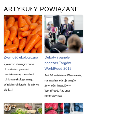
ARTYKUŁY POWIĄZANE
Żywność ekologiczna
Debaty i panele
podczas Targów
Żywność ekologiczna to
WorldFood 2018
określenie żywności
produkowanej metodami
Już 10 kwietnia w Warszawie,
rolnictwa ekologicznego.
rusza piąta edycja targów
W takim rolnictwie nie używa
żywności i napojów –
się […]
WorldFood. Patronat
honorowy nad […]