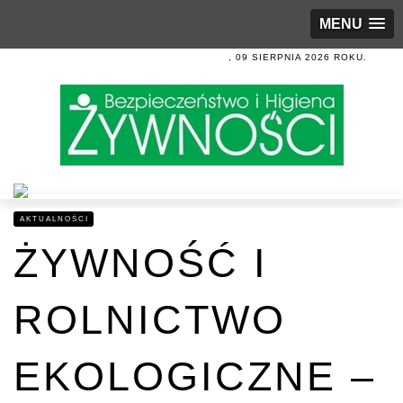
MENU
, 09 SIERPNIA 2026 ROKU.
AKTUALNOŚCI
ŻYWNOŚĆ I
ROLNICTWO
EKOLOGICZNE –