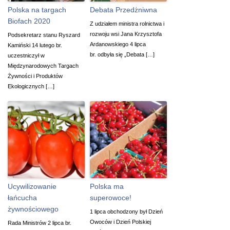
Polska na targach
Debata Przedżniwna
Biofach 2020
Z udziałem ministra rolnictwa i
rozwoju wsi Jana Krzysztofa
Podsekretarz stanu Ryszard
Ardanowskiego 4 lipca
Kamiński 14 lutego br.
br. odbyła się „Debata […]
uczestniczył w
Międzynarodowych Targach
Żywności i Produktów
Ekologicznych […]
Ucywilizowanie
Polska ma
łańcucha
superowoce!
żywnościowego
1 lipca obchodzony był Dzień
Owoców i Dzień Polskiej
Rada Ministrów 2 lipca br.