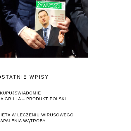
OSTATNIE WPISY
#KUPUJŚWIADOMIE
NA GRILLA – PRODUKT POLSKI
DIETA W LECZENIU WIRUSOWEGO
ZAPALENIA WĄTROBY