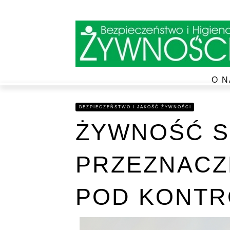
O N
BEZPIECZEŃSTWO I JAKOŚĆ ŻYWNOŚCI
ŻYWNOŚĆ S
PRZEZNACZ
POD KONTR