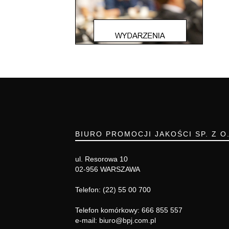
BIURO PROMOCJI JAKOŚCI SP. Z O
ul. Resorowa 10
02-956 WARSZAWA
Telefon: (22) 55 00 700
Telefon komórkowy: 666 855 557
e-mail: biuro@bpj.com.pl