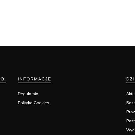
.O.
INFORMACJE
DZ
Regulamin
Aktu
Polityka Cookies
Bezp
Pra
Pest
Wyd