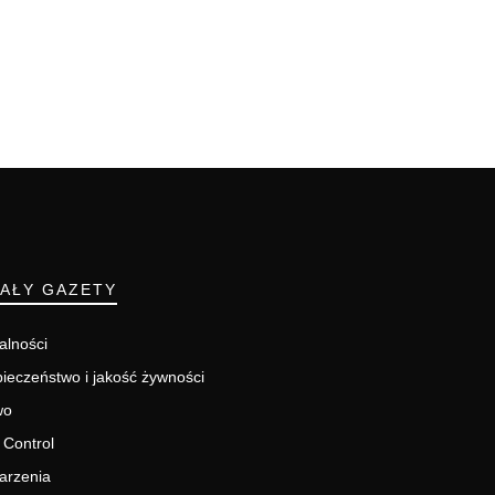
IAŁY GAZETY
alności
ieczeństwo i jakość żywności
wo
 Control
arzenia