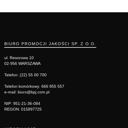
BIURO PROMOCJI JAKOŚCI SP. Z O.O.
ul. Resorowa 10
02-956 WARSZAWA
Telefon: (22) 55 00 700
Telefon komórkowy: 666 855 557
e-mail: biuro@bpj.com.pl
NIP: 951-21-36-084
REGON: 015897725