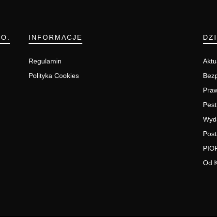
.O.
INFORMACJE
DZ
Regulamin
Aktu
Polityka Cookies
Bezp
Pra
Pest
Wyd
Post
PIO
Od 