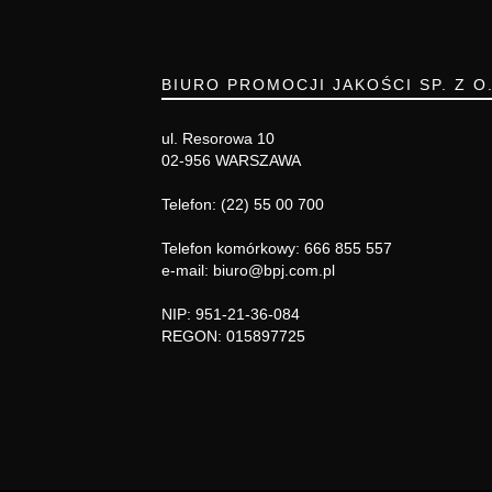
BIURO PROMOCJI JAKOŚCI SP. Z O
ul. Resorowa 10
02-956 WARSZAWA
Telefon: (22) 55 00 700
Telefon komórkowy: 666 855 557
e-mail: biuro@bpj.com.pl
NIP: 951-21-36-084
REGON: 015897725