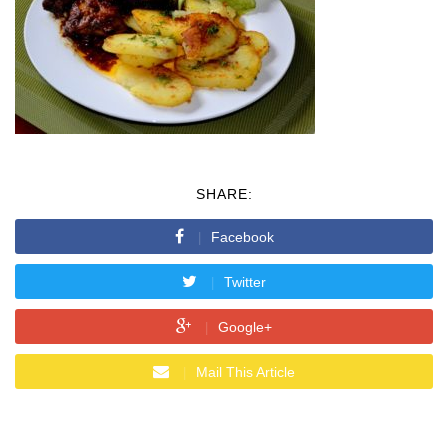
SHARE:
Facebook
Twitter
Google+
Mail This Article