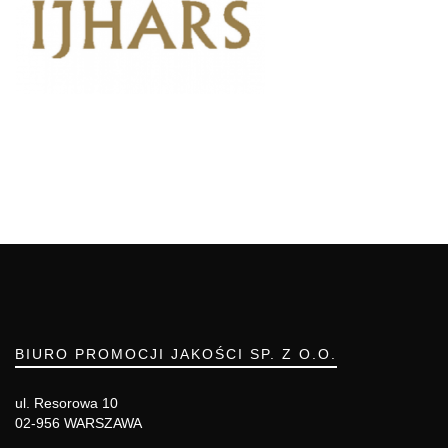
BIURO PROMOCJI JAKOŚCI SP. Z O.O.
ul. Resorowa 10
02-956 WARSZAWA