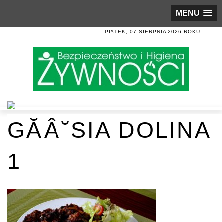
MENU
PIĄTEK, 07 SIERPNIA 2026 ROKU.
GĂÂ˘SIA DOLINA
1