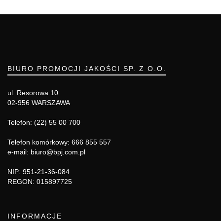
BIURO PROMOCJI JAKOŚCI SP. Z O.O.
ul. Resorowa 10
02-956 WARSZAWA
Telefon: (22) 55 00 700
Telefon komórkowy: 666 855 557
e-mail: biuro@bpj.com.pl
NIP: 951-21-36-084
REGON: 015897725
INFORMACJE