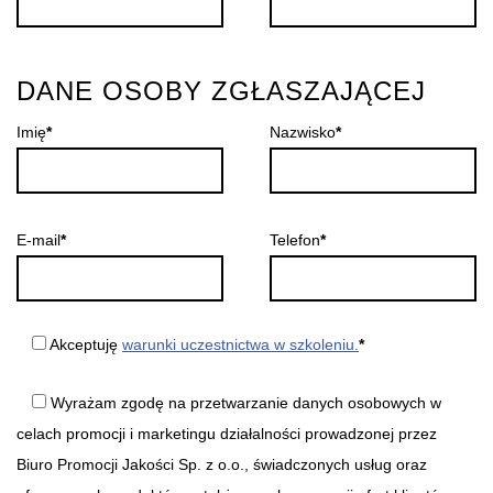
DANE OSOBY ZGŁASZAJĄCEJ
Imię
*
Nazwisko
*
E-mail
*
Telefon
*
Akceptuję
warunki uczestnictwa w szkoleniu.
*
Wyrażam zgodę na przetwarzanie danych osobowych w
celach promocji i marketingu działalności prowadzonej przez
Biuro Promocji Jakości Sp. z o.o., świadczonych usług oraz