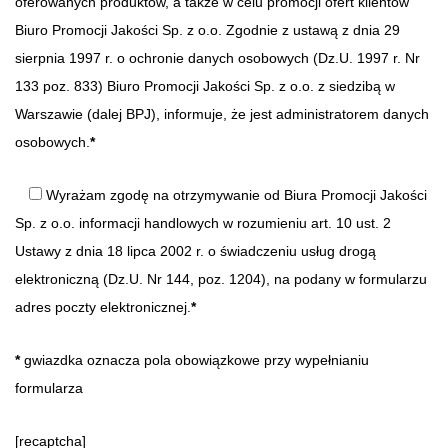
oferowanych produktów, a także w celu promocji ofert klientów
Biuro Promocji Jakości Sp. z o.o. Zgodnie z ustawą z dnia 29
sierpnia 1997 r. o ochronie danych osobowych (Dz.U. 1997 r. Nr
133 poz. 833) Biuro Promocji Jakości Sp. z o.o. z siedzibą w
Warszawie (dalej BPJ), informuje, że jest administratorem danych
osobowych.
*
Wyrażam zgodę na otrzymywanie od Biura Promocji Jakości
Sp. z o.o. informacji handlowych w rozumieniu art. 10 ust. 2
Ustawy z dnia 18 lipca 2002 r. o świadczeniu usług drogą
elektroniczną (Dz.U. Nr 144, poz. 1204), na podany w formularzu
adres poczty elektronicznej.
*
*
gwiazdka oznacza pola obowiązkowe przy wypełnianiu
formularza
[recaptcha]