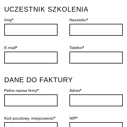
UCZESTNIK SZKOLENIA
Imię
*
Nazwisko
*
E-mail
*
Telefon
*
DANE DO FAKTURY
Pełna nazwa firmy
*
Adres
*
Kod pocztowy, miejscowość
*
NIP
*