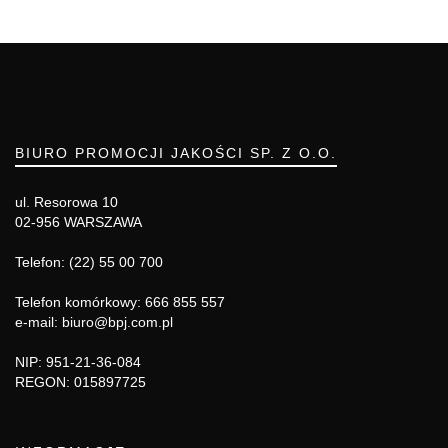
BIURO PROMOCJI JAKOŚCI SP. Z O.O.
ul. Resorowa 10
02-956 WARSZAWA
Telefon: (22) 55 00 700
Telefon komórkowy: 666 855 557
e-mail: biuro@bpj.com.pl
NIP: 951-21-36-084
REGON: 015897725