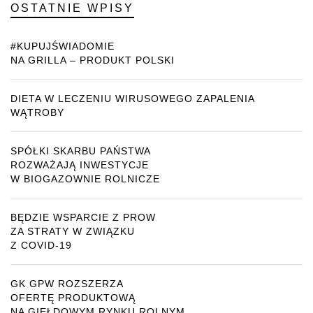
OSTATNIE WPISY
#KUPUJŚWIADOMIE
NA GRILLA – PRODUKT POLSKI
DIETA W LECZENIU WIRUSOWEGO ZAPALENIA
WĄTROBY
SPÓŁKI SKARBU PAŃSTWA
ROZWAŻAJĄ INWESTYCJE
W BIOGAZOWNIE ROLNICZE
BĘDZIE WSPARCIE Z PROW
ZA STRATY W ZWIĄZKU
Z COVID-19
GK GPW ROZSZERZA
OFERTĘ PRODUKTOWĄ
NA GIEŁDOWYM RYNKU ROLNYM