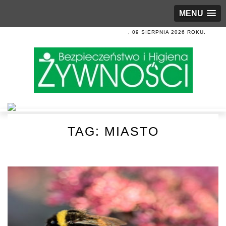
MENU
, 09 SIERPNIA 2026 ROKU.
TAG:
MIASTO