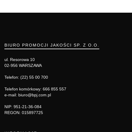
BIURO PROMOCJI JAKOŚCI SP. Z O.O.
ul. Resorowa 10
02-956 WARSZAWA
Telefon: (22) 55 00 700
Telefon komórkowy: 666 855 557
e-mail: biuro@bpj.com.pl
NIP: 951-21-36-084
REGON: 015897725