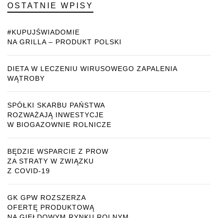
OSTATNIE WPISY
#KUPUJŚWIADOMIE
NA GRILLA – PRODUKT POLSKI
DIETA W LECZENIU WIRUSOWEGO ZAPALENIA
WĄTROBY
SPÓŁKI SKARBU PAŃSTWA
ROZWAŻAJĄ INWESTYCJE
W BIOGAZOWNIE ROLNICZE
BĘDZIE WSPARCIE Z PROW
ZA STRATY W ZWIĄZKU
Z COVID-19
GK GPW ROZSZERZA
OFERTĘ PRODUKTOWĄ
NA GIEŁDOWYM RYNKU ROLNYM