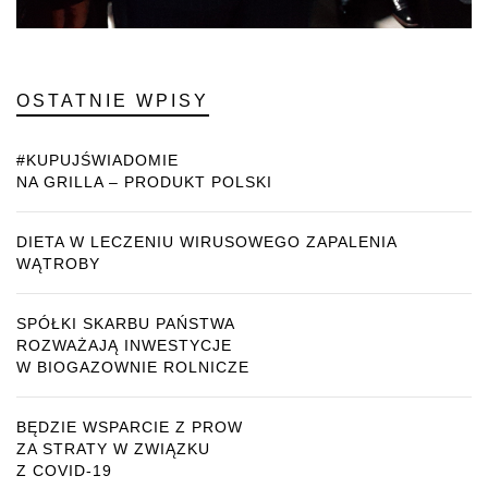
OSTATNIE WPISY
#KUPUJŚWIADOMIE
NA GRILLA – PRODUKT POLSKI
DIETA W LECZENIU WIRUSOWEGO ZAPALENIA
WĄTROBY
SPÓŁKI SKARBU PAŃSTWA
ROZWAŻAJĄ INWESTYCJE
W BIOGAZOWNIE ROLNICZE
BĘDZIE WSPARCIE Z PROW
ZA STRATY W ZWIĄZKU
Z COVID-19