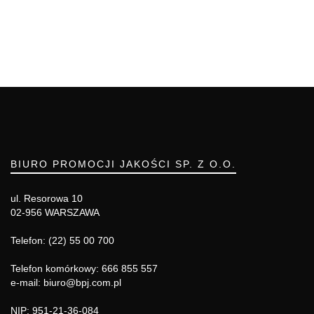
BIURO PROMOCJI JAKOŚCI SP. Z O.O.
ul. Resorowa 10
02-956 WARSZAWA
Telefon: (22) 55 00 700
Telefon komórkowy: 666 855 557
e-mail: biuro@bpj.com.pl
NIP: 951-21-36-084