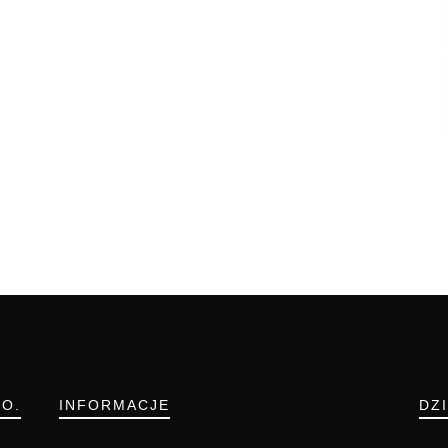
.O.
INFORMACJE
DZ