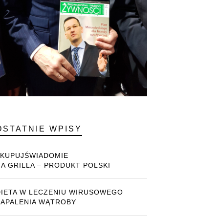
OSTATNIE WPISY
#KUPUJŚWIADOMIE
NA GRILLA – PRODUKT POLSKI
DIETA W LECZENIU WIRUSOWEGO
ZAPALENIA WĄTROBY