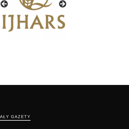
IAŁY GAZETY