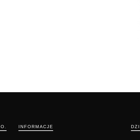
.O.
INFORMACJE
DZ