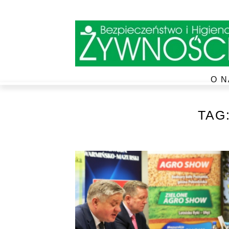
O N
TAG