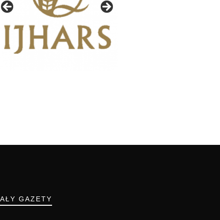
IAŁY GAZETY