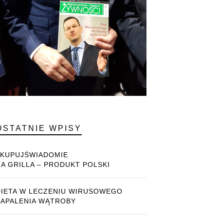
OSTATNIE WPISY
#KUPUJŚWIADOMIE
NA GRILLA – PRODUKT POLSKI
DIETA W LECZENIU WIRUSOWEGO
ZAPALENIA WĄTROBY