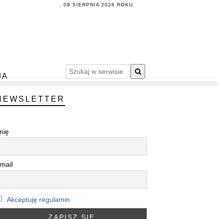
, 09 SIERPNIA 2026 ROKU.
JA
NEWSLETTER
mię
mail
Akceptuję regulamin