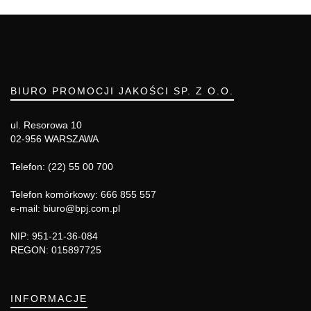
BIURO PROMOCJI JAKOŚCI SP. Z O.O.
ul. Resorowa 10
02-956 WARSZAWA
Telefon: (22) 55 00 700
Telefon komórkowy: 666 855 557
e-mail: biuro@bpj.com.pl
NIP: 951-21-36-084
REGON: 015897725
INFORMACJE