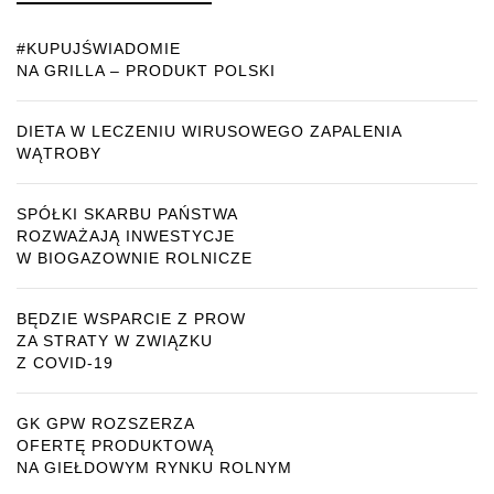
#KUPUJŚWIADOMIE
NA GRILLA – PRODUKT POLSKI
DIETA W LECZENIU WIRUSOWEGO ZAPALENIA
WĄTROBY
SPÓŁKI SKARBU PAŃSTWA
ROZWAŻAJĄ INWESTYCJE
W BIOGAZOWNIE ROLNICZE
BĘDZIE WSPARCIE Z PROW
ZA STRATY W ZWIĄZKU
Z COVID-19
GK GPW ROZSZERZA
OFERTĘ PRODUKTOWĄ
NA GIEŁDOWYM RYNKU ROLNYM