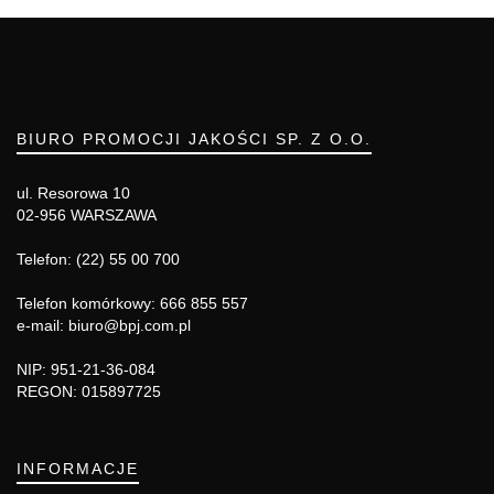
BIURO PROMOCJI JAKOŚCI SP. Z O.O.
ul. Resorowa 10
02-956 WARSZAWA
Telefon: (22) 55 00 700
Telefon komórkowy: 666 855 557
e-mail: biuro@bpj.com.pl
NIP: 951-21-36-084
REGON: 015897725
INFORMACJE