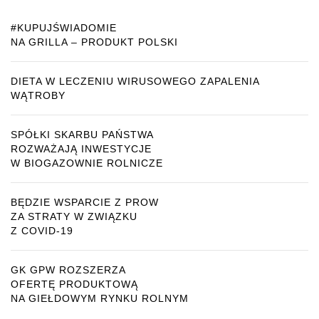
#KUPUJŚWIADOMIE
NA GRILLA – PRODUKT POLSKI
DIETA W LECZENIU WIRUSOWEGO ZAPALENIA
WĄTROBY
SPÓŁKI SKARBU PAŃSTWA
ROZWAŻAJĄ INWESTYCJE
W BIOGAZOWNIE ROLNICZE
BĘDZIE WSPARCIE Z PROW
ZA STRATY W ZWIĄZKU
Z COVID-19
GK GPW ROZSZERZA
OFERTĘ PRODUKTOWĄ
NA GIEŁDOWYM RYNKU ROLNYM