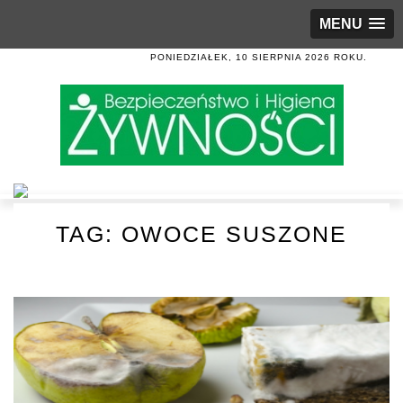
MENU
PONIEDZIAŁEK, 10 SIERPNIA 2026 ROKU.
TAG:
OWOCE SUSZONE