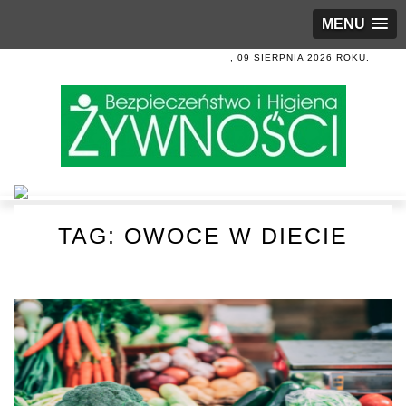
MENU
, 09 SIERPNIA 2026 ROKU.
TAG:
OWOCE W DIECIE