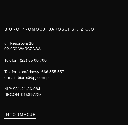
BIURO PROMOCJI JAKOŚCI SP. Z O.O.
ul. Resorowa 10
02-956 WARSZAWA
Telefon: (22) 55 00 700
Telefon komórkowy: 666 855 557
e-mail: biuro@bpj.com.pl
NIP: 951-21-36-084
REGON: 015897725
INFORMACJE