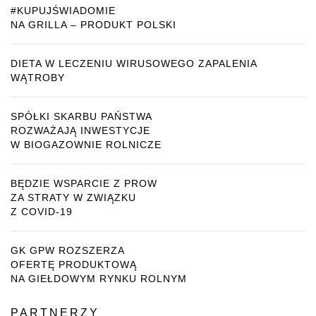
#KUPUJŚWIADOMIE
NA GRILLA – PRODUKT POLSKI
DIETA W LECZENIU WIRUSOWEGO ZAPALENIA
WĄTROBY
SPÓŁKI SKARBU PAŃSTWA
ROZWAŻAJĄ INWESTYCJE
W BIOGAZOWNIE ROLNICZE
BĘDZIE WSPARCIE Z PROW
ZA STRATY W ZWIĄZKU
Z COVID-19
GK GPW ROZSZERZA
OFERTĘ PRODUKTOWĄ
NA GIEŁDOWYM RYNKU ROLNYM
PARTNERZY