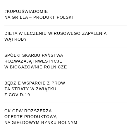
#KUPUJŚWIADOMIE
NA GRILLA – PRODUKT POLSKI
DIETA W LECZENIU WIRUSOWEGO ZAPALENIA
WĄTROBY
SPÓŁKI SKARBU PAŃSTWA
ROZWAŻAJĄ INWESTYCJE
W BIOGAZOWNIE ROLNICZE
BĘDZIE WSPARCIE Z PROW
ZA STRATY W ZWIĄZKU
Z COVID-19
GK GPW ROZSZERZA
OFERTĘ PRODUKTOWĄ
NA GIEŁDOWYM RYNKU ROLNYM