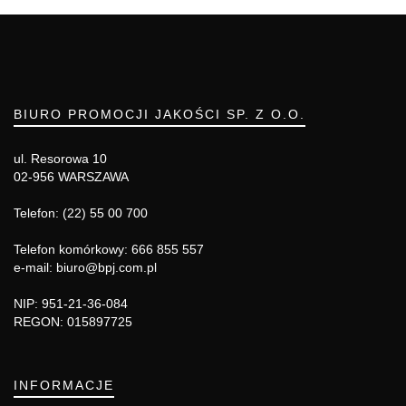
BIURO PROMOCJI JAKOŚCI SP. Z O.O.
ul. Resorowa 10
02-956 WARSZAWA
Telefon: (22) 55 00 700
Telefon komórkowy: 666 855 557
e-mail: biuro@bpj.com.pl
NIP: 951-21-36-084
REGON: 015897725
INFORMACJE