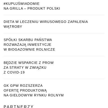
#KUPUJŚWIADOMIE
NA GRILLA – PRODUKT POLSKI
DIETA W LECZENIU WIRUSOWEGO ZAPALENIA
WĄTROBY
SPÓŁKI SKARBU PAŃSTWA
ROZWAŻAJĄ INWESTYCJE
W BIOGAZOWNIE ROLNICZE
BĘDZIE WSPARCIE Z PROW
ZA STRATY W ZWIĄZKU
Z COVID-19
GK GPW ROZSZERZA
OFERTĘ PRODUKTOWĄ
NA GIEŁDOWYM RYNKU ROLNYM
PARTNERZY