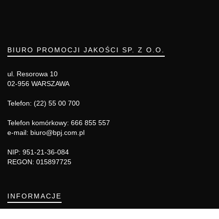
BIURO PROMOCJI JAKOŚCI SP. Z O.O.
ul. Resorowa 10
02-956 WARSZAWA
Telefon: (22) 55 00 700
Telefon komórkowy: 666 855 557
e-mail: biuro@bpj.com.pl
NIP: 951-21-36-084
REGON: 015897725
INFORMACJE