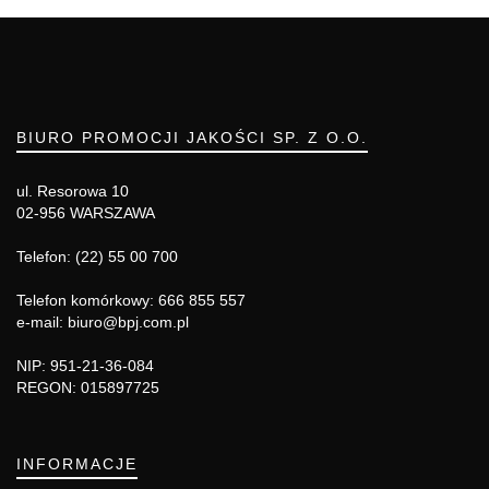
BIURO PROMOCJI JAKOŚCI SP. Z O.O.
ul. Resorowa 10
02-956 WARSZAWA
Telefon: (22) 55 00 700
Telefon komórkowy: 666 855 557
e-mail: biuro@bpj.com.pl
NIP: 951-21-36-084
REGON: 015897725
INFORMACJE