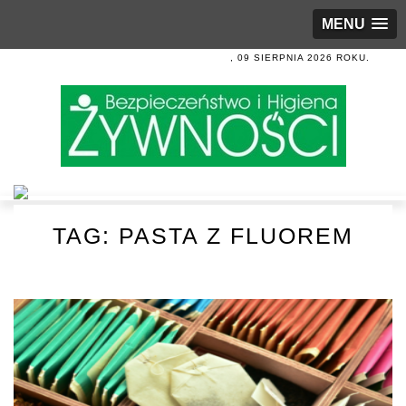
MENU
, 09 SIERPNIA 2026 ROKU.
TAG:
PASTA Z FLUOREM