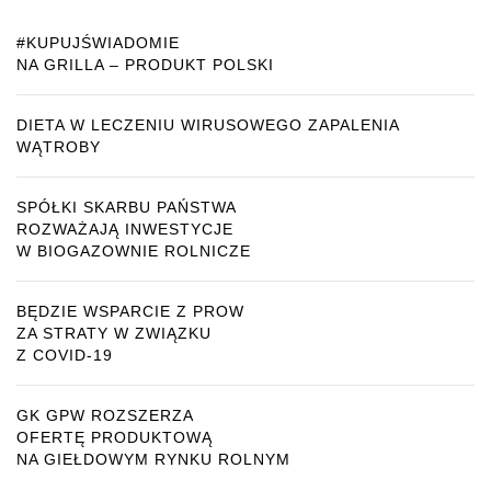
#KUPUJŚWIADOMIE
NA GRILLA – PRODUKT POLSKI
DIETA W LECZENIU WIRUSOWEGO ZAPALENIA
WĄTROBY
SPÓŁKI SKARBU PAŃSTWA
ROZWAŻAJĄ INWESTYCJE
W BIOGAZOWNIE ROLNICZE
BĘDZIE WSPARCIE Z PROW
ZA STRATY W ZWIĄZKU
Z COVID-19
GK GPW ROZSZERZA
OFERTĘ PRODUKTOWĄ
NA GIEŁDOWYM RYNKU ROLNYM