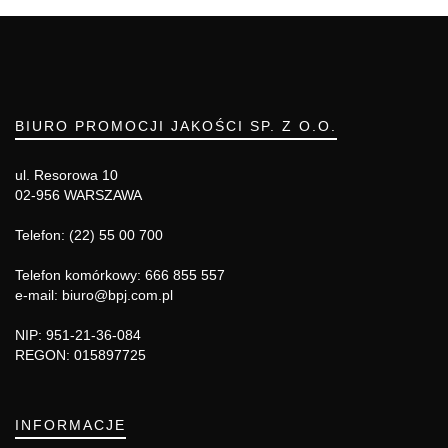
BIURO PROMOCJI JAKOŚCI SP. Z O.O.
ul. Resorowa 10
02-956 WARSZAWA
Telefon: (22) 55 00 700
Telefon komórkowy: 666 855 557
e-mail: biuro@bpj.com.pl
NIP: 951-21-36-084
REGON: 015897725
INFORMACJE