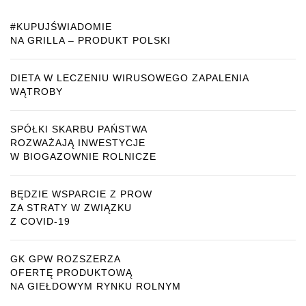
#KUPUJŚWIADOMIE
NA GRILLA – PRODUKT POLSKI
DIETA W LECZENIU WIRUSOWEGO ZAPALENIA
WĄTROBY
SPÓŁKI SKARBU PAŃSTWA
ROZWAŻAJĄ INWESTYCJE
W BIOGAZOWNIE ROLNICZE
BĘDZIE WSPARCIE Z PROW
ZA STRATY W ZWIĄZKU
Z COVID-19
GK GPW ROZSZERZA
OFERTĘ PRODUKTOWĄ
NA GIEŁDOWYM RYNKU ROLNYM