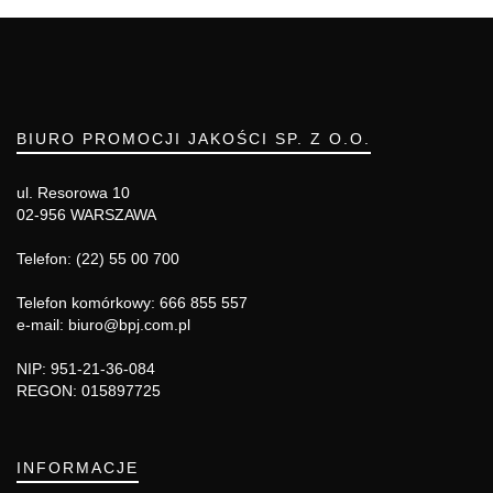
BIURO PROMOCJI JAKOŚCI SP. Z O.O.
ul. Resorowa 10
02-956 WARSZAWA
Telefon: (22) 55 00 700
Telefon komórkowy: 666 855 557
e-mail: biuro@bpj.com.pl
NIP: 951-21-36-084
REGON: 015897725
INFORMACJE