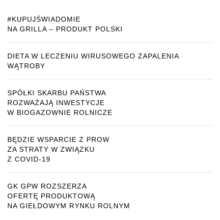
#KUPUJŚWIADOMIE
NA GRILLA – PRODUKT POLSKI
DIETA W LECZENIU WIRUSOWEGO ZAPALENIA
WĄTROBY
SPÓŁKI SKARBU PAŃSTWA
ROZWAŻAJĄ INWESTYCJE
W BIOGAZOWNIE ROLNICZE
BĘDZIE WSPARCIE Z PROW
ZA STRATY W ZWIĄZKU
Z COVID-19
GK GPW ROZSZERZA
OFERTĘ PRODUKTOWĄ
NA GIEŁDOWYM RYNKU ROLNYM