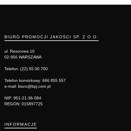
BIURO PROMOCJI JAKOŚCI SP. Z O.O.
ul. Resorowa 10
02-956 WARSZAWA
Telefon: (22) 55 00 700
Telefon komórkowy: 666 855 557
e-mail: biuro@bpj.com.pl
NIP: 951-21-36-084
REGON: 015897725
INFORMACJE