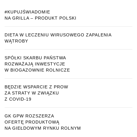
#KUPUJŚWIADOMIE
NA GRILLA – PRODUKT POLSKI
DIETA W LECZENIU WIRUSOWEGO ZAPALENIA
WĄTROBY
SPÓŁKI SKARBU PAŃSTWA
ROZWAŻAJĄ INWESTYCJE
W BIOGAZOWNIE ROLNICZE
BĘDZIE WSPARCIE Z PROW
ZA STRATY W ZWIĄZKU
Z COVID-19
GK GPW ROZSZERZA
OFERTĘ PRODUKTOWĄ
NA GIEŁDOWYM RYNKU ROLNYM