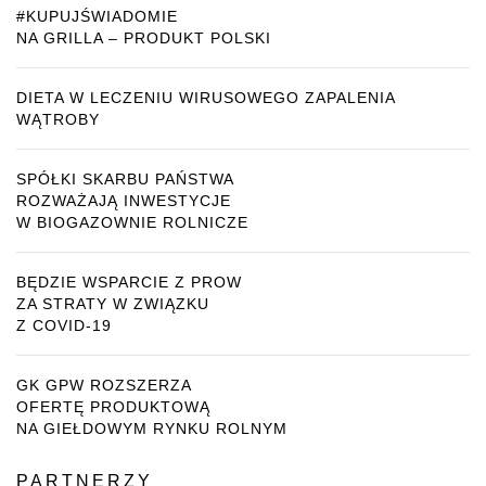
#KUPUJŚWIADOMIE
NA GRILLA – PRODUKT POLSKI
DIETA W LECZENIU WIRUSOWEGO ZAPALENIA
WĄTROBY
SPÓŁKI SKARBU PAŃSTWA
ROZWAŻAJĄ INWESTYCJE
W BIOGAZOWNIE ROLNICZE
BĘDZIE WSPARCIE Z PROW
ZA STRATY W ZWIĄZKU
Z COVID-19
GK GPW ROZSZERZA
OFERTĘ PRODUKTOWĄ
NA GIEŁDOWYM RYNKU ROLNYM
PARTNERZY