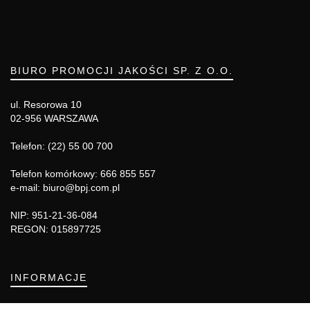
BIURO PROMOCJI JAKOŚCI SP. Z O.O.
ul. Resorowa 10
02-956 WARSZAWA
Telefon: (22) 55 00 700
Telefon komórkowy: 666 855 557
e-mail: biuro@bpj.com.pl
NIP: 951-21-36-084
REGON: 015897725
INFORMACJE