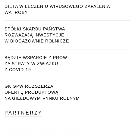
DIETA W LECZENIU WIRUSOWEGO ZAPALENIA
WĄTROBY
SPÓŁKI SKARBU PAŃSTWA
ROZWAŻAJĄ INWESTYCJE
W BIOGAZOWNIE ROLNICZE
BĘDZIE WSPARCIE Z PROW
ZA STRATY W ZWIĄZKU
Z COVID-19
GK GPW ROZSZERZA
OFERTĘ PRODUKTOWĄ
NA GIEŁDOWYM RYNKU ROLNYM
PARTNERZY