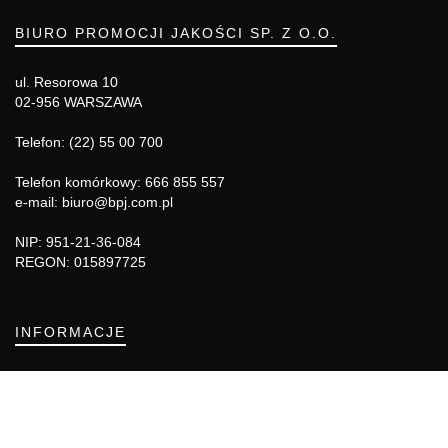
BIURO PROMOCJI JAKOŚCI SP. Z O.O.
ul. Resorowa 10
02-956 WARSZAWA
Telefon: (22) 55 00 700
Telefon komórkowy: 666 855 557
e-mail: biuro@bpj.com.pl
NIP: 951-21-36-084
REGON: 015897725
INFORMACJE
Regulamin
Polityka Cookies