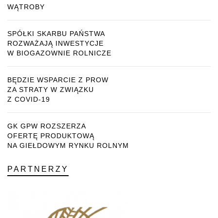
WĄTROBY
SPÓŁKI SKARBU PAŃSTWA
ROZWAŻAJĄ INWESTYCJE
W BIOGAZOWNIE ROLNICZE
BĘDZIE WSPARCIE Z PROW
ZA STRATY W ZWIĄZKU
Z COVID-19
GK GPW ROZSZERZA
OFERTĘ PRODUKTOWĄ
NA GIEŁDOWYM RYNKU ROLNYM
PARTNERZY