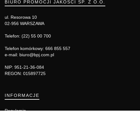
BIURO PROMOCJI JAKOŚCI SP. Z O.O.
ul. Resorowa 10
02-956 WARSZAWA
Telefon: (22) 55 00 700
Telefon komórkowy: 666 855 557
e-mail: biuro@bpj.com.pl
NIP: 951-21-36-084
REGON: 015897725
INFORMACJE
Regulamin
Polityka Cookies