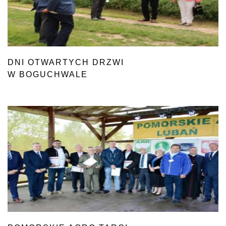
DNI OTWARTYCH DRZWI
W BOGUCHWALE