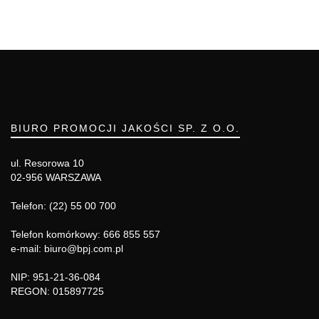
BIURO PROMOCJI JAKOŚCI SP. Z O.O.
ul. Resorowa 10
02-956 WARSZAWA
Telefon: (22) 55 00 700
Telefon komórkowy: 666 855 557
e-mail: biuro@bpj.com.pl
NIP: 951-21-36-084
REGON: 015897725