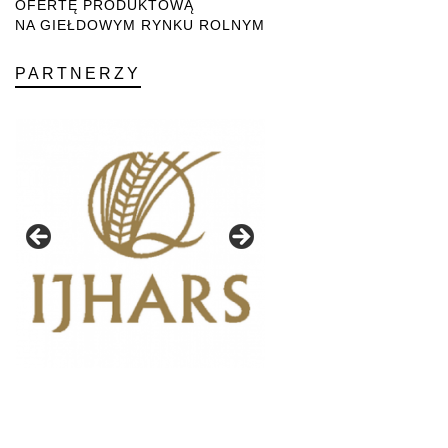
OFERTĘ PRODUKTOWĄ
NA GIEŁDOWYM RYNKU ROLNYM
PARTNERZY