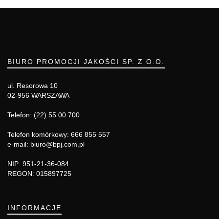
BIURO PROMOCJI JAKOŚCI SP. Z O.O.
ul. Resorowa 10
02-956 WARSZAWA
Telefon: (22) 55 00 700
Telefon komórkowy: 666 855 557
e-mail: biuro@bpj.com.pl
NIP: 951-21-36-084
REGON: 015897725
INFORMACJE