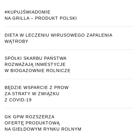
#KUPUJŚWIADOMIE
NA GRILLA – PRODUKT POLSKI
DIETA W LECZENIU WIRUSOWEGO ZAPALENIA
WĄTROBY
SPÓŁKI SKARBU PAŃSTWA
ROZWAŻAJĄ INWESTYCJE
W BIOGAZOWNIE ROLNICZE
BĘDZIE WSPARCIE Z PROW
ZA STRATY W ZWIĄZKU
Z COVID-19
GK GPW ROZSZERZA
OFERTĘ PRODUKTOWĄ
NA GIEŁDOWYM RYNKU ROLNYM