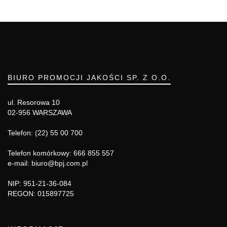
BIURO PROMOCJI JAKOŚCI SP. Z O.O.
ul. Resorowa 10
02-956 WARSZAWA
Telefon: (22) 55 00 700
Telefon komórkowy: 666 855 557
e-mail: biuro@bpj.com.pl
NIP: 951-21-36-084
REGON: 015897725