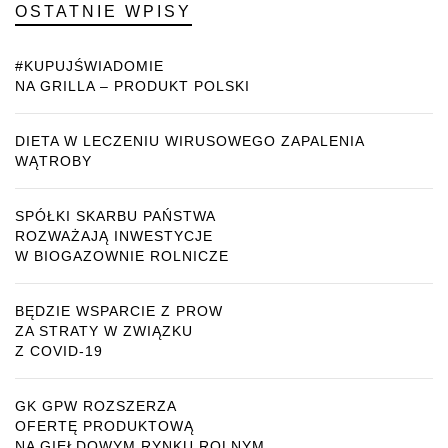
OSTATNIE WPISY
#KUPUJŚWIADOMIE
NA GRILLA – PRODUKT POLSKI
DIETA W LECZENIU WIRUSOWEGO ZAPALENIA
WĄTROBY
SPÓŁKI SKARBU PAŃSTWA
ROZWAŻAJĄ INWESTYCJE
W BIOGAZOWNIE ROLNICZE
BĘDZIE WSPARCIE Z PROW
ZA STRATY W ZWIĄZKU
Z COVID-19
GK GPW ROZSZERZA
OFERTĘ PRODUKTOWĄ
NA GIEŁDOWYM RYNKU ROLNYM