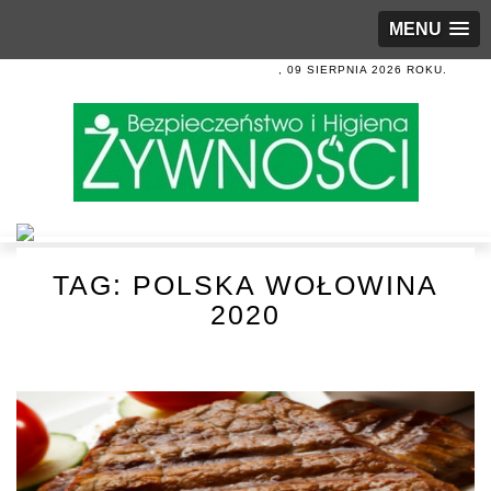
MENU
, 09 SIERPNIA 2026 ROKU.
TAG:
POLSKA WOŁOWINA
2020