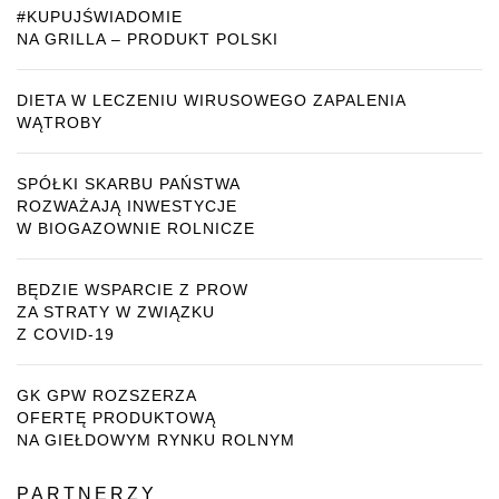
#KUPUJŚWIADOMIE
NA GRILLA – PRODUKT POLSKI
DIETA W LECZENIU WIRUSOWEGO ZAPALENIA
WĄTROBY
SPÓŁKI SKARBU PAŃSTWA
ROZWAŻAJĄ INWESTYCJE
W BIOGAZOWNIE ROLNICZE
BĘDZIE WSPARCIE Z PROW
ZA STRATY W ZWIĄZKU
Z COVID-19
GK GPW ROZSZERZA
OFERTĘ PRODUKTOWĄ
NA GIEŁDOWYM RYNKU ROLNYM
PARTNERZY