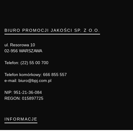
BIURO PROMOCJI JAKOŚCI SP. Z O.O.
ul. Resorowa 10
02-956 WARSZAWA
Telefon: (22) 55 00 700
Telefon komórkowy: 666 855 557
e-mail: biuro@bpj.com.pl
NIP: 951-21-36-084
REGON: 015897725
INFORMACJE