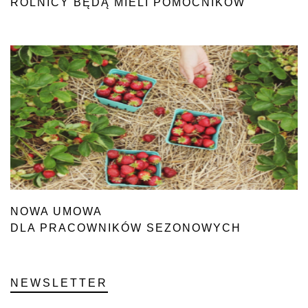
ROLNICY BĘDĄ MIELI POMOCNIKÓW
NOWA UMOWA
DLA PRACOWNIKÓW SEZONOWYCH
NEWSLETTER