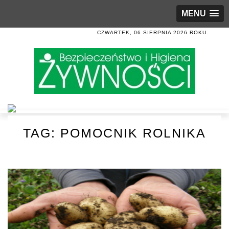
MENU
CZWARTEK, 06 SIERPNIA 2026 ROKU.
TAG:
POMOCNIK ROLNIKA