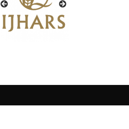
IAŁY GAZETY