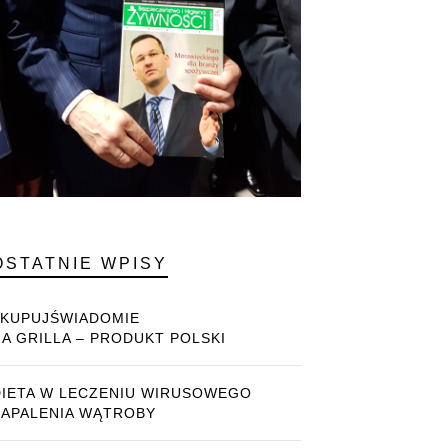
OSTATNIE WPISY
#KUPUJŚWIADOMIE
NA GRILLA – PRODUKT POLSKI
DIETA W LECZENIU WIRUSOWEGO
ZAPALENIA WĄTROBY