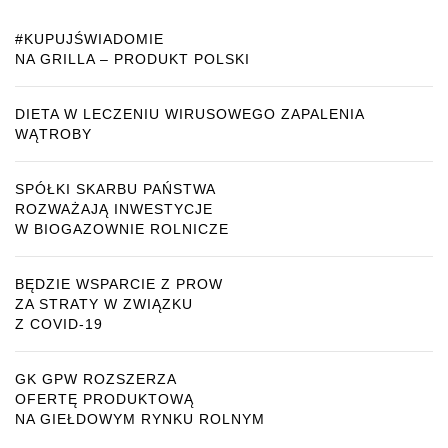
#KUPUJŚWIADOMIE
NA GRILLA – PRODUKT POLSKI
DIETA W LECZENIU WIRUSOWEGO ZAPALENIA
WĄTROBY
SPÓŁKI SKARBU PAŃSTWA
ROZWAŻAJĄ INWESTYCJE
W BIOGAZOWNIE ROLNICZE
BĘDZIE WSPARCIE Z PROW
ZA STRATY W ZWIĄZKU
Z COVID-19
GK GPW ROZSZERZA
OFERTĘ PRODUKTOWĄ
NA GIEŁDOWYM RYNKU ROLNYM