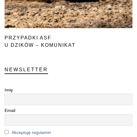
PRZYPADKI ASF
U DZIKÓW – KOMUNIKAT
NEWSLETTER
Imię
Email
Akceptuję regulamin