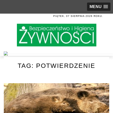
MENU
PIĄTEK, 07 SIERPNIA 2026 ROKU.
TAG:
POTWIERDZENIE