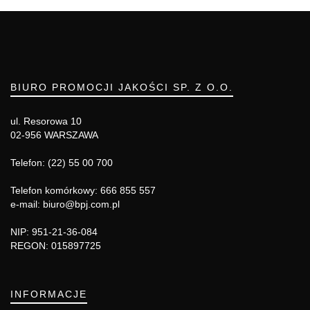
BIURO PROMOCJI JAKOŚCI SP. Z O.O.
ul. Resorowa 10
02-956 WARSZAWA
Telefon: (22) 55 00 700
Telefon komórkowy: 666 855 557
e-mail: biuro@bpj.com.pl
NIP: 951-21-36-084
REGON: 015897725
INFORMACJE