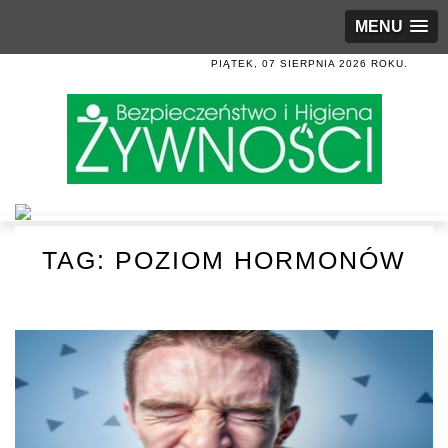
MENU
PIĄTEK, 07 SIERPNIA 2026 ROKU.
TAG:
POZIOM HORMONÓW