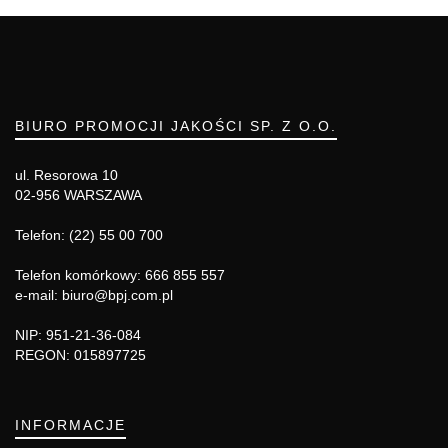
BIURO PROMOCJI JAKOŚCI SP. Z O.O.
ul. Resorowa 10
02-956 WARSZAWA
Telefon: (22) 55 00 700
Telefon komórkowy: 666 855 557
e-mail: biuro@bpj.com.pl
NIP: 951-21-36-084
REGON: 015897725
INFORMACJE