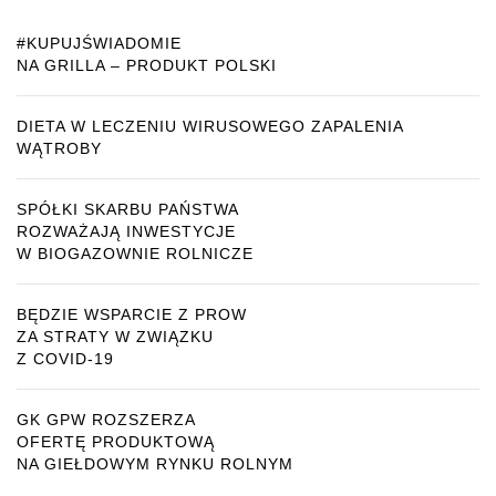
#KUPUJŚWIADOMIE
NA GRILLA – PRODUKT POLSKI
DIETA W LECZENIU WIRUSOWEGO ZAPALENIA
WĄTROBY
SPÓŁKI SKARBU PAŃSTWA
ROZWAŻAJĄ INWESTYCJE
W BIOGAZOWNIE ROLNICZE
BĘDZIE WSPARCIE Z PROW
ZA STRATY W ZWIĄZKU
Z COVID-19
GK GPW ROZSZERZA
OFERTĘ PRODUKTOWĄ
NA GIEŁDOWYM RYNKU ROLNYM