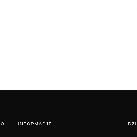
.O.
INFORMACJE
DZ