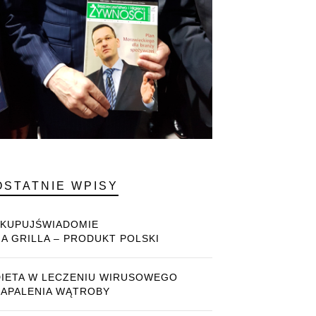
OSTATNIE WPISY
#KUPUJŚWIADOMIE
NA GRILLA – PRODUKT POLSKI
DIETA W LECZENIU WIRUSOWEGO
ZAPALENIA WĄTROBY