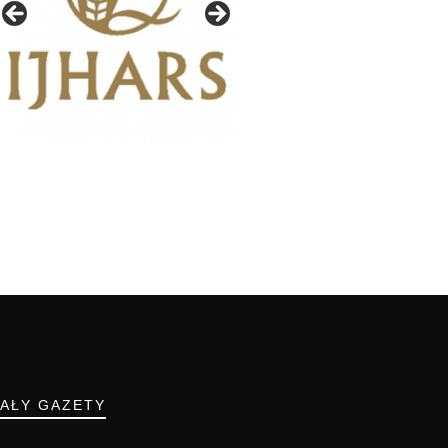
IAŁY GAZETY