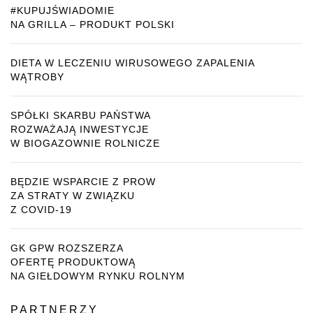
#KUPUJŚWIADOMIE
NA GRILLA – PRODUKT POLSKI
DIETA W LECZENIU WIRUSOWEGO ZAPALENIA
WĄTROBY
SPÓŁKI SKARBU PAŃSTWA
ROZWAŻAJĄ INWESTYCJE
W BIOGAZOWNIE ROLNICZE
BĘDZIE WSPARCIE Z PROW
ZA STRATY W ZWIĄZKU
Z COVID-19
GK GPW ROZSZERZA
OFERTĘ PRODUKTOWĄ
NA GIEŁDOWYM RYNKU ROLNYM
PARTNERZY