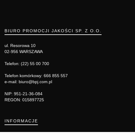
BIURO PROMOCJI JAKOŚCI SP. Z O.O.
ul. Resorowa 10
02-956 WARSZAWA
Telefon: (22) 55 00 700
Telefon komórkowy: 666 855 557
e-mail: biuro@bpj.com.pl
NIP: 951-21-36-084
REGON: 015897725
INFORMACJE