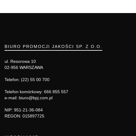
BIURO PROMOCJI JAKOŚCI SP. Z O.O.
ul. Resorowa 10
02-956 WARSZAWA
Telefon: (22) 55 00 700
Telefon komórkowy: 666 855 557
e-mail: biuro@bpj.com.pl
NIP: 951-21-36-084
REGON: 015897725