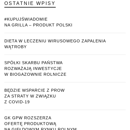
OSTATNIE WPISY
#KUPUJŚWIADOMIE
NA GRILLA – PRODUKT POLSKI
DIETA W LECZENIU WIRUSOWEGO ZAPALENIA
WĄTROBY
SPÓŁKI SKARBU PAŃSTWA
ROZWAŻAJĄ INWESTYCJE
W BIOGAZOWNIE ROLNICZE
BĘDZIE WSPARCIE Z PROW
ZA STRATY W ZWIĄZKU
Z COVID-19
GK GPW ROZSZERZA
OFERTĘ PRODUKTOWĄ
NA GIEŁDOWYM RYNKU ROLNYM