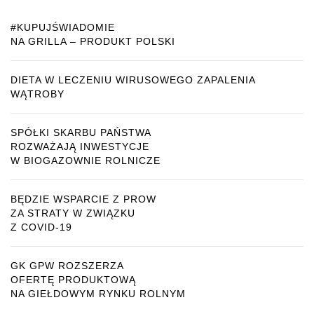
#KUPUJŚWIADOMIE
NA GRILLA – PRODUKT POLSKI
DIETA W LECZENIU WIRUSOWEGO ZAPALENIA
WĄTROBY
SPÓŁKI SKARBU PAŃSTWA
ROZWAŻAJĄ INWESTYCJE
W BIOGAZOWNIE ROLNICZE
BĘDZIE WSPARCIE Z PROW
ZA STRATY W ZWIĄZKU
Z COVID-19
GK GPW ROZSZERZA
OFERTĘ PRODUKTOWĄ
NA GIEŁDOWYM RYNKU ROLNYM