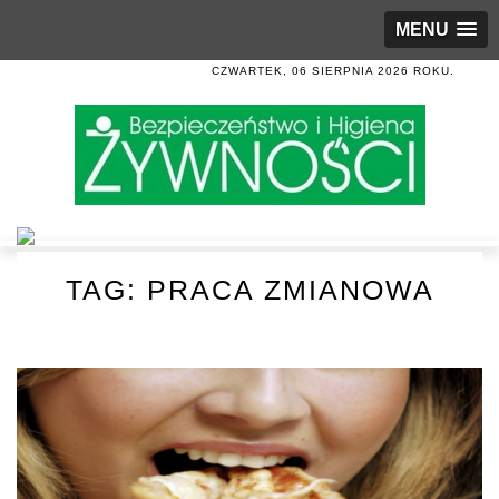
MENU
CZWARTEK, 06 SIERPNIA 2026 ROKU.
TAG:
PRACA ZMIANOWA