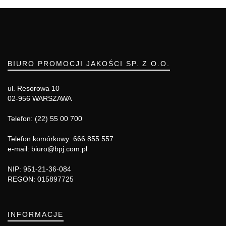
BIURO PROMOCJI JAKOŚCI SP. Z O.O.
ul. Resorowa 10
02-956 WARSZAWA
Telefon: (22) 55 00 700
Telefon komórkowy: 666 855 557
e-mail: biuro@bpj.com.pl
NIP: 951-21-36-084
REGON: 015897725
INFORMACJE