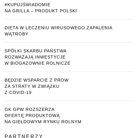
#KUPUJŚWIADOMIE
NA GRILLA – PRODUKT POLSKI
DIETA W LECZENIU WIRUSOWEGO ZAPALENIA
WĄTROBY
SPÓŁKI SKARBU PAŃSTWA
ROZWAŻAJĄ INWESTYCJE
W BIOGAZOWNIE ROLNICZE
BĘDZIE WSPARCIE Z PROW
ZA STRATY W ZWIĄZKU
Z COVID-19
GK GPW ROZSZERZA
OFERTĘ PRODUKTOWĄ
NA GIEŁDOWYM RYNKU ROLNYM
PARTNERZY