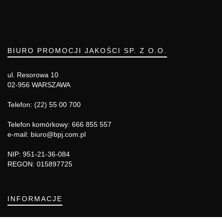
BIURO PROMOCJI JAKOŚCI SP. Z O.O.
ul. Resorowa 10
02-956 WARSZAWA
Telefon: (22) 55 00 700
Telefon komórkowy: 666 855 557
e-mail: biuro@bpj.com.pl
NIP: 951-21-36-084
REGON: 015897725
INFORMACJE