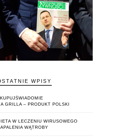
OSTATNIE WPISY
#KUPUJŚWIADOMIE
NA GRILLA – PRODUKT POLSKI
DIETA W LECZENIU WIRUSOWEGO
ZAPALENIA WĄTROBY