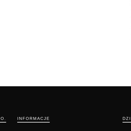
.O.
INFORMACJE
DZ