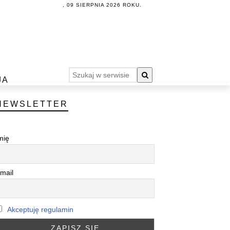
, 09 SIERPNIA 2026 ROKU.
JA
NEWSLETTER
mię
mail
Akceptuję regulamin