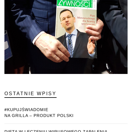
OSTATNIE WPISY
#KUPUJŚWIADOMIE
NA GRILLA – PRODUKT POLSKI
DIETA W LECZENIU WIRUSOWEGO ZAPALENIA