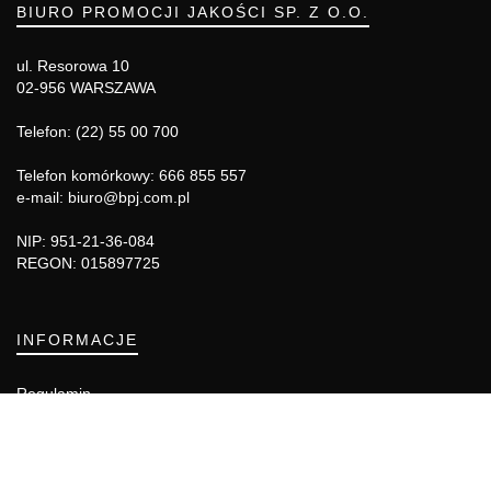
BIURO PROMOCJI JAKOŚCI SP. Z O.O.
ul. Resorowa 10
02-956 WARSZAWA
Telefon: (22) 55 00 700
Telefon komórkowy: 666 855 557
e-mail: biuro@bpj.com.pl
NIP: 951-21-36-084
REGON: 015897725
INFORMACJE
Regulamin
Polityka Cookies