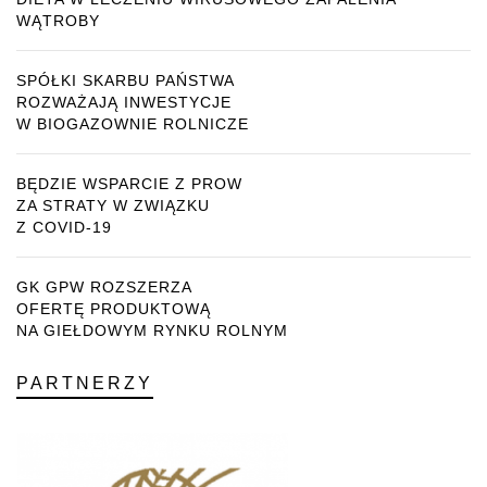
WĄTROBY
SPÓŁKI SKARBU PAŃSTWA
ROZWAŻAJĄ INWESTYCJE
W BIOGAZOWNIE ROLNICZE
BĘDZIE WSPARCIE Z PROW
ZA STRATY W ZWIĄZKU
Z COVID-19
GK GPW ROZSZERZA
OFERTĘ PRODUKTOWĄ
NA GIEŁDOWYM RYNKU ROLNYM
PARTNERZY