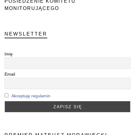
POSIEDZENIE KOMITETU
MONITORUJĄCEGO
PROW 2014-2020
NEWSLETTER
Imię
Email
Akceptuję regulamin