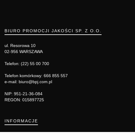
BIURO PROMOCJI JAKOŚCI SP. Z O.O.
ul. Resorowa 10
02-956 WARSZAWA
Telefon: (22) 55 00 700
Telefon komórkowy: 666 855 557
e-mail: biuro@bpj.com.pl
NIP: 951-21-36-084
REGON: 015897725
INFORMACJE