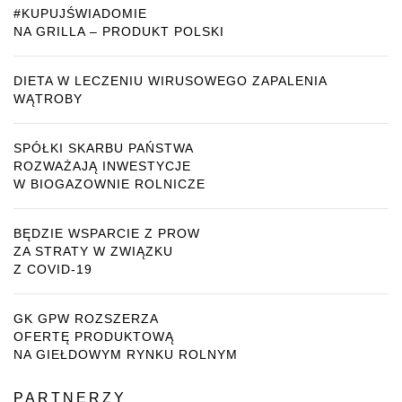
#KUPUJŚWIADOMIE
NA GRILLA – PRODUKT POLSKI
DIETA W LECZENIU WIRUSOWEGO ZAPALENIA
WĄTROBY
SPÓŁKI SKARBU PAŃSTWA
ROZWAŻAJĄ INWESTYCJE
W BIOGAZOWNIE ROLNICZE
BĘDZIE WSPARCIE Z PROW
ZA STRATY W ZWIĄZKU
Z COVID-19
GK GPW ROZSZERZA
OFERTĘ PRODUKTOWĄ
NA GIEŁDOWYM RYNKU ROLNYM
PARTNERZY