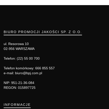
BIURO PROMOCJI JAKOŚCI SP. Z O.O.
ul. Resorowa 10
02-956 WARSZAWA
Telefon: (22) 55 00 700
Telefon komórkowy: 666 855 557
e-mail: biuro@bpj.com.pl
NIP: 951-21-36-084
REGON: 015897725
INFORMACJE