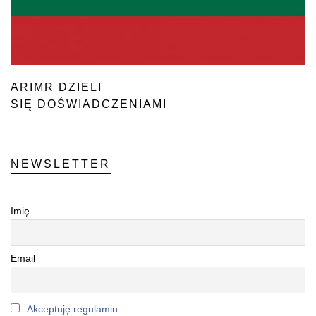
ARIMR DZIELI
SIĘ DOŚWIADCZENIAMI
Z LITEWSKĄ AGENCJĄ PŁATNICZĄ
NEWSLETTER
Imię
Email
Akceptuję regulamin