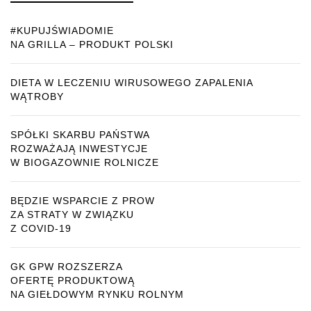
#KUPUJŚWIADOMIE
NA GRILLA – PRODUKT POLSKI
DIETA W LECZENIU WIRUSOWEGO ZAPALENIA
WĄTROBY
SPÓŁKI SKARBU PAŃSTWA
ROZWAŻAJĄ INWESTYCJE
W BIOGAZOWNIE ROLNICZE
BĘDZIE WSPARCIE Z PROW
ZA STRATY W ZWIĄZKU
Z COVID-19
GK GPW ROZSZERZA
OFERTĘ PRODUKTOWĄ
NA GIEŁDOWYM RYNKU ROLNYM