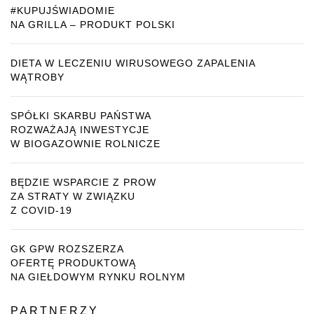
#KUPUJŚWIADOMIE
NA GRILLA – PRODUKT POLSKI
DIETA W LECZENIU WIRUSOWEGO ZAPALENIA
WĄTROBY
SPÓŁKI SKARBU PAŃSTWA
ROZWAŻAJĄ INWESTYCJE
W BIOGAZOWNIE ROLNICZE
BĘDZIE WSPARCIE Z PROW
ZA STRATY W ZWIĄZKU
Z COVID-19
GK GPW ROZSZERZA
OFERTĘ PRODUKTOWĄ
NA GIEŁDOWYM RYNKU ROLNYM
PARTNERZY