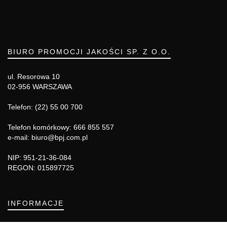
BIURO PROMOCJI JAKOŚCI SP. Z O.O.
ul. Resorowa 10
02-956 WARSZAWA
Telefon: (22) 55 00 700
Telefon komórkowy: 666 855 557
e-mail: biuro@bpj.com.pl
NIP: 951-21-36-084
REGON: 015897725
INFORMACJE