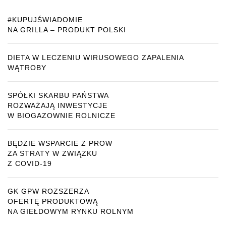
#KUPUJŚWIADOMIE
NA GRILLA – PRODUKT POLSKI
DIETA W LECZENIU WIRUSOWEGO ZAPALENIA
WĄTROBY
SPÓŁKI SKARBU PAŃSTWA
ROZWAŻAJĄ INWESTYCJE
W BIOGAZOWNIE ROLNICZE
BĘDZIE WSPARCIE Z PROW
ZA STRATY W ZWIĄZKU
Z COVID-19
GK GPW ROZSZERZA
OFERTĘ PRODUKTOWĄ
NA GIEŁDOWYM RYNKU ROLNYM