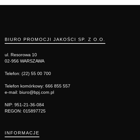
BIURO PROMOCJI JAKOŚCI SP. Z O.O.
ul. Resorowa 10
02-956 WARSZAWA
Telefon: (22) 55 00 700
Telefon komórkowy: 666 855 557
e-mail: biuro@bpj.com.pl
NIP: 951-21-36-084
REGON: 015897725
INFORMACJE