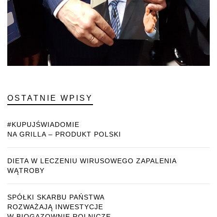
OSTATNIE WPISY
#KUPUJŚWIADOMIE
NA GRILLA – PRODUKT POLSKI
DIETA W LECZENIU WIRUSOWEGO ZAPALENIA
WĄTROBY
SPÓŁKI SKARBU PAŃSTWA
ROZWAŻAJĄ INWESTYCJE
W BIOGAZOWNIE ROLNICZE