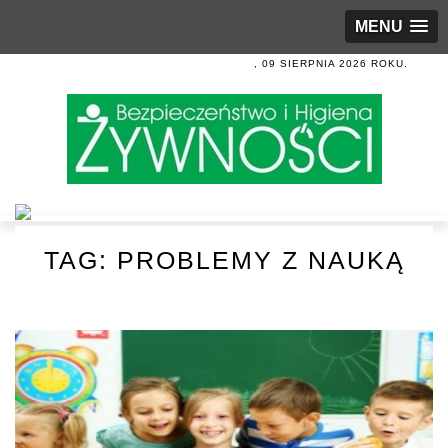
MENU
, 09 SIERPNIA 2026 ROKU.
TAG:
PROBLEMY Z NAUKĄ