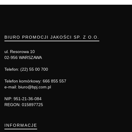
BIURO PROMOCJI JAKOŚCI SP. Z O.O.
ul. Resorowa 10
02-956 WARSZAWA
Telefon: (22) 55 00 700
Telefon komórkowy: 666 855 557
e-mail: biuro@bpj.com.pl
NIP: 951-21-36-084
REGON: 015897725
INFORMACJE