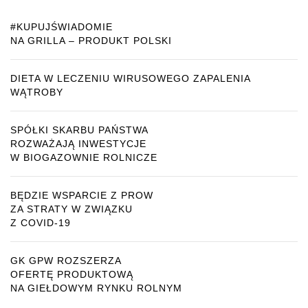
#KUPUJŚWIADOMIE
NA GRILLA – PRODUKT POLSKI
DIETA W LECZENIU WIRUSOWEGO ZAPALENIA
WĄTROBY
SPÓŁKI SKARBU PAŃSTWA
ROZWAŻAJĄ INWESTYCJE
W BIOGAZOWNIE ROLNICZE
BĘDZIE WSPARCIE Z PROW
ZA STRATY W ZWIĄZKU
Z COVID-19
GK GPW ROZSZERZA
OFERTĘ PRODUKTOWĄ
NA GIEŁDOWYM RYNKU ROLNYM