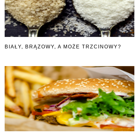
BIAŁY, BRĄZOWY, A MOŻE TRZCINOWY?