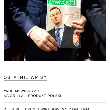
OSTATNIE WPISY
#KUPUJŚWIADOMIE
NA GRILLA – PRODUKT POLSKI
DIETA W LECZENIU WIRUSOWEGO ZAPALENIA