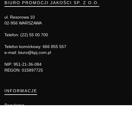
BIURO PROMOCJI JAKOŚCI SP. Z O.O.
ul. Resorowa 10
02-956 WARSZAWA
Telefon: (22) 55 00 700
Telefon komórkowy: 666 855 557
e-mail: biuro@bpj.com.pl
NIP: 951-21-36-084
REGON: 015897725
INFORMACJE
Regulamin
Polityka Cookies