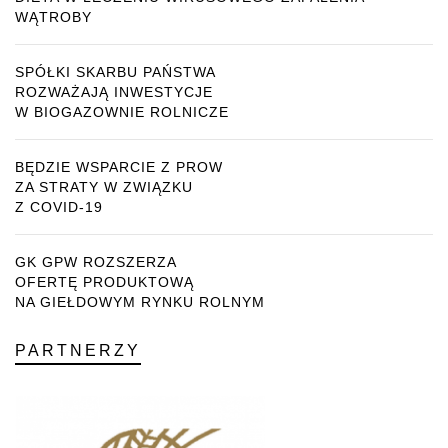
WĄTROBY
SPÓŁKI SKARBU PAŃSTWA
ROZWAŻAJĄ INWESTYCJE
W BIOGAZOWNIE ROLNICZE
BĘDZIE WSPARCIE Z PROW
ZA STRATY W ZWIĄZKU
Z COVID-19
GK GPW ROZSZERZA
OFERTĘ PRODUKTOWĄ
NA GIEŁDOWYM RYNKU ROLNYM
PARTNERZY