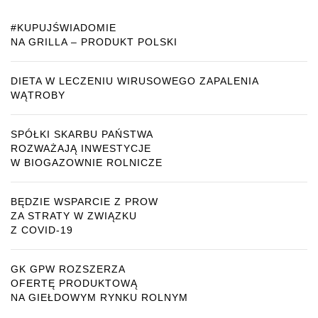
#KUPUJŚWIADOMIE
NA GRILLA – PRODUKT POLSKI
DIETA W LECZENIU WIRUSOWEGO ZAPALENIA
WĄTROBY
SPÓŁKI SKARBU PAŃSTWA
ROZWAŻAJĄ INWESTYCJE
W BIOGAZOWNIE ROLNICZE
BĘDZIE WSPARCIE Z PROW
ZA STRATY W ZWIĄZKU
Z COVID-19
GK GPW ROZSZERZA
OFERTĘ PRODUKTOWĄ
NA GIEŁDOWYM RYNKU ROLNYM