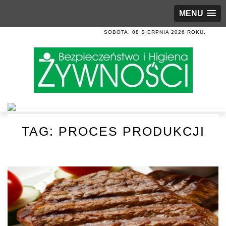
MENU
SOBOTA, 08 SIERPNIA 2026 ROKU.
TAG:
PROCES PRODUKCJI