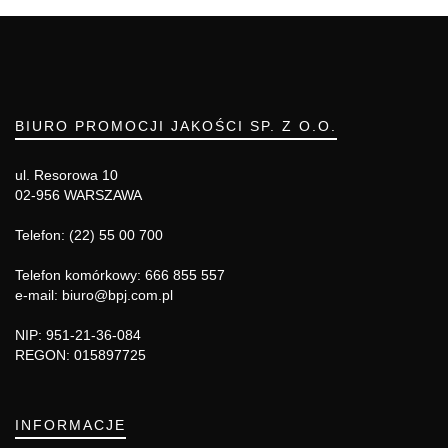
BIURO PROMOCJI JAKOŚCI SP. Z O.O.
ul. Resorowa 10
02-956 WARSZAWA
Telefon: (22) 55 00 700
Telefon komórkowy: 666 855 557
e-mail: biuro@bpj.com.pl
NIP: 951-21-36-084
REGON: 015897725
INFORMACJE