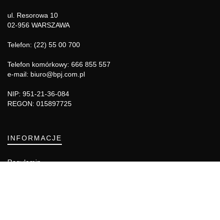
ul. Resorowa 10
02-956 WARSZAWA
Telefon: (22) 55 00 700
Telefon komórkowy: 666 855 557
e-mail: biuro@bpj.com.pl
NIP: 951-21-36-084
REGON: 015897725
INFORMACJE
Regulamin
Polityka Cookies
DZIAŁY GAZETY