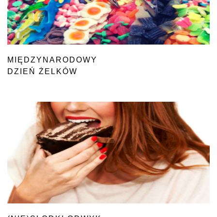
MIĘDZYNARODOWY
DZIEŃ ŻELKÓW