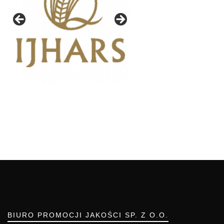
BIURO PROMOCJI JAKOŚCI SP. Z O.O.