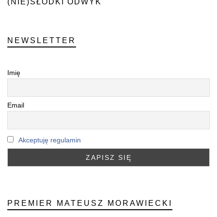
(NIE)SŁODKI ODWYK
NEWSLETTER
Imię
Email
Akceptuję regulamin
PREMIER MATEUSZ MORAWIECKI