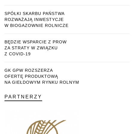
SPÓŁKI SKARBU PAŃSTWA
ROZWAŻAJĄ INWESTYCJE
W BIOGAZOWNIE ROLNICZE
BĘDZIE WSPARCIE Z PROW
ZA STRATY W ZWIĄZKU
Z COVID-19
GK GPW ROZSZERZA
OFERTĘ PRODUKTOWĄ
NA GIEŁDOWYM RYNKU ROLNYM
PARTNERZY